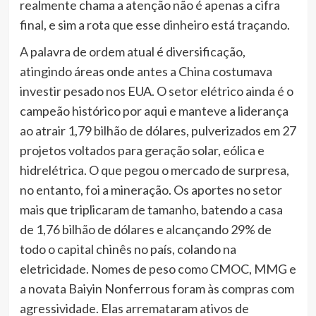
realmente chama a atenção não é apenas a cifra
final, e sim a rota que esse dinheiro está traçando.
A palavra de ordem atual é diversificação,
atingindo áreas onde antes a China costumava
investir pesado nos EUA. O setor elétrico ainda é o
campeão histórico por aqui e manteve a liderança
ao atrair 1,79 bilhão de dólares, pulverizados em 27
projetos voltados para geração solar, eólica e
hidrelétrica. O que pegou o mercado de surpresa,
no entanto, foi a mineração. Os aportes no setor
mais que triplicaram de tamanho, batendo a casa
de 1,76 bilhão de dólares e alcançando 29% de
todo o capital chinês no país, colando na
eletricidade. Nomes de peso como CMOC, MMG e
a novata Baiyin Nonferrous foram às compras com
agressividade. Elas arremataram ativos de