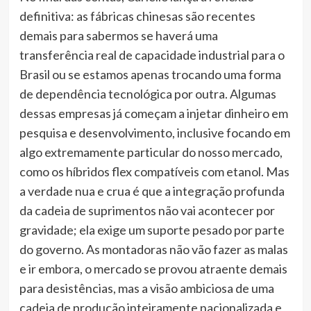
definitiva: as fábricas chinesas são recentes
demais para sabermos se haverá uma
transferência real de capacidade industrial para o
Brasil ou se estamos apenas trocando uma forma
de dependência tecnológica por outra. Algumas
dessas empresas já começam a injetar dinheiro em
pesquisa e desenvolvimento, inclusive focando em
algo extremamente particular do nosso mercado,
como os híbridos flex compatíveis com etanol. Mas
a verdade nua e crua é que a integração profunda
da cadeia de suprimentos não vai acontecer por
gravidade; ela exige um suporte pesado por parte
do governo. As montadoras não vão fazer as malas
e ir embora, o mercado se provou atraente demais
para desistências, mas a visão ambiciosa de uma
cadeia de produção inteiramente nacionalizada e