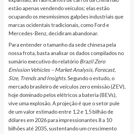
estão apenas vendendo veículos; elas estão
ocupando os mesmíssimos galpões industriais que
marcas ocidentais tradicionais, como Ford e
Mercedes-Benz, decidiram abandonar.
Para entender o tamanho da sede chinesa pela
nossa frota, basta analisar os dados compilados no
sumário executivo do relatório
Brazil Zero
Emission Vehicles – Market Analysis, Forecast,
Size, Trends and Insights
. Segundo o estudo, o
mercado brasileiro de veículos zero emissão (ZEV),
hoje dominado pelos elétricos a bateria (BEVs),
vive uma explosão. A projeção é que o setor pule
de um valor estimado entre 1,2 e 1,5 bilhão de
dólares em 2026 para impressionantes 8 a 10
bilhões até 2035, sustentando um crescimento