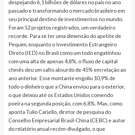
despejando 6,1 bilhões de dólares no país no ano
passado e transformando o mercado brasileiro em
seu principal destino de investimentos no mundo.
Foram 52 projetos registrados, um verdadeiro
recorde. Para se ter uma dimensão do apetite de
Pequim, enquanto o Investimento Estrangeiro
Direto (IED) no Brasil como um todo engatinhou
com uma alta de apenas 4,8%, o fluxo de capital
chinês deu um salto absurdo de 45% em relação ao
ano anterior. Esse montante engoliu 10,9% de
todo o dinheiro que a China enviou para o exterior,
o que deixou até os Estados Unidos comendo
poeira na segunda posição, com 6,8%. Mas, como
aponta Tulio Cariello, diretor de pesquisa do
Conselho Empresarial Brasil-China (CEBC) e autor
do relatório anual recém-divulgado, o que