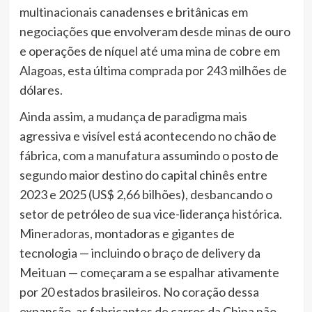
multinacionais canadenses e britânicas em
negociações que envolveram desde minas de ouro
e operações de níquel até uma mina de cobre em
Alagoas, esta última comprada por 243 milhões de
dólares.
Ainda assim, a mudança de paradigma mais
agressiva e visível está acontecendo no chão de
fábrica, com a manufatura assumindo o posto de
segundo maior destino do capital chinês entre
2023 e 2025 (US$ 2,66 bilhões), desbancando o
setor de petróleo de sua vice-liderança histórica.
Mineradoras, montadoras e gigantes de
tecnologia — incluindo o braço de delivery da
Meituan — começaram a se espalhar ativamente
por 20 estados brasileiros. No coração dessa
expansão, as fabricantes de carros da China não