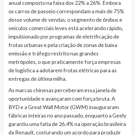
anual composto na faixa dos 22% a 26%. Embora
os carros de passeio correspondam a mais de 75%
desse volume de vendas, o segmento de ônibus e
veículos comerciais leves está acelerando rápido,
impulsionado por programas de eletrificação de
frotas urbanas e pela criação de zonas de baixa
emissão e tráfego restrito nas grandes
metrópoles, o que praticamente força empresas
de logística a adotarem frotas elétricas para as
entregas de última milha.
As marcas chinesas perceberam essa janela de
oportunidade e avançaram com força bruta. A
BYD e a Great Wall Motor (GWM) inauguraram
fábricas inteiras no ano passado, enquanto a Geely
garantiu uma fatia de 26,4% na operação brasileira
da Renault, costurando um acordo para produzir