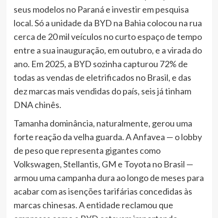
seus modelos no Paraná e investir em pesquisa
local. Só a unidade da BYD na Bahia colocou na rua
cerca de 20 mil veículos no curto espaço de tempo
entre a sua inauguração, em outubro, e a virada do
ano. Em 2025, a BYD sozinha capturou 72% de
todas as vendas de eletrificados no Brasil, e das
dez marcas mais vendidas do país, seis já tinham
DNA chinês.
Tamanha dominância, naturalmente, gerou uma
forte reação da velha guarda. A Anfavea — o lobby
de peso que representa gigantes como
Volkswagen, Stellantis, GM e Toyota no Brasil —
armou uma campanha dura ao longo de meses para
acabar com as isenções tarifárias concedidas às
marcas chinesas. A entidade reclamou que