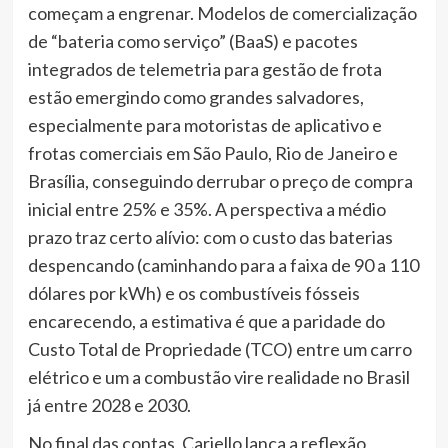
começam a engrenar. Modelos de comercialização
de “bateria como serviço” (BaaS) e pacotes
integrados de telemetria para gestão de frota
estão emergindo como grandes salvadores,
especialmente para motoristas de aplicativo e
frotas comerciais em São Paulo, Rio de Janeiro e
Brasília, conseguindo derrubar o preço de compra
inicial entre 25% e 35%. A perspectiva a médio
prazo traz certo alívio: com o custo das baterias
despencando (caminhando para a faixa de 90 a 110
dólares por kWh) e os combustíveis fósseis
encarecendo, a estimativa é que a paridade do
Custo Total de Propriedade (TCO) entre um carro
elétrico e um a combustão vire realidade no Brasil
já entre 2028 e 2030.
No final das contas, Cariello lança a reflexão