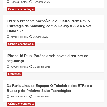
Renata Santos
7 Agosto 2026
Ciência e tecnologia
Entre o Presente Acessível e o Futuro Premium: A
Estratégia da Samsung com o Galaxy A25 e a Nova
Linha S27
Joyce Ferreira
3 Julho 2026
Ciência e tecnologia
iPhone 16 Plus: Potência sob novas diretrizes de
segurança
Joyce Ferreira
30 Junho 2026
Empresas
Da Faria Lima ao Espaço: O Tabuleiro dos ETFs e a
Busca pelo Próximo Salto Tecnológico
Renata Santos
23 Junho 2026
Ciência e tecnologia