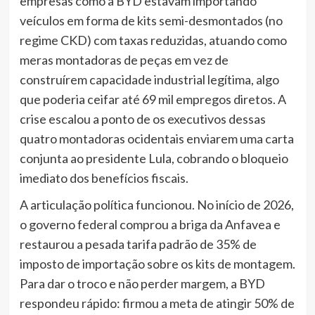
empresas como a BYD estavam importando
veículos em forma de kits semi-desmontados (no
regime CKD) com taxas reduzidas, atuando como
meras montadoras de peças em vez de
construírem capacidade industrial legítima, algo
que poderia ceifar até 69 mil empregos diretos. A
crise escalou a ponto de os executivos dessas
quatro montadoras ocidentais enviarem uma carta
conjunta ao presidente Lula, cobrando o bloqueio
imediato dos benefícios fiscais.
A articulação política funcionou. No início de 2026,
o governo federal comprou a briga da Anfavea e
restaurou a pesada tarifa padrão de 35% de
imposto de importação sobre os kits de montagem.
Para dar o troco e não perder margem, a BYD
respondeu rápido: firmou a meta de atingir 50% de