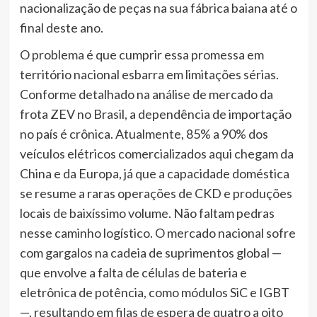
nacionalização de peças na sua fábrica baiana até o
final deste ano.
O problema é que cumprir essa promessa em
território nacional esbarra em limitações sérias.
Conforme detalhado na análise de mercado da
frota ZEV no Brasil, a dependência de importação
no país é crônica. Atualmente, 85% a 90% dos
veículos elétricos comercializados aqui chegam da
China e da Europa, já que a capacidade doméstica
se resume a raras operações de CKD e produções
locais de baixíssimo volume. Não faltam pedras
nesse caminho logístico. O mercado nacional sofre
com gargalos na cadeia de suprimentos global —
que envolve a falta de células de bateria e
eletrônica de potência, como módulos SiC e IGBT
—, resultando em filas de espera de quatro a oito