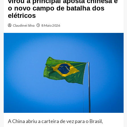
virou a principal aposta chinesa e
o novo campo de batalha dos
elétricos
Claudinei Silva
8 Maio 2026
A China abriu a carteira de vez para o Brasil,