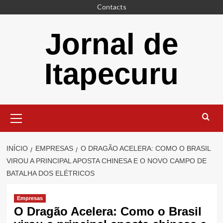
Saltar
Contacts
para
o
Jornal de
conteúdo
Itapecuru
Menu
principal
INÍCIO
EMPRESAS
O DRAGÃO ACELERA: COMO O BRASIL
VIROU A PRINCIPAL APOSTA CHINESA E O NOVO CAMPO DE
BATALHA DOS ELÉTRICOS
Empresas
O Dragão Acelera: Como o Brasil