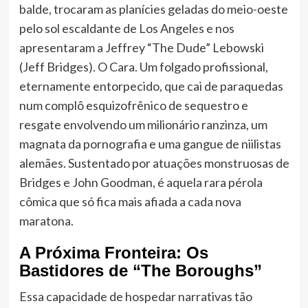
balde, trocaram as planícies geladas do meio-oeste
pelo sol escaldante de Los Angeles e nos
apresentaram a Jeffrey “The Dude” Lebowski
(Jeff Bridges). O Cara. Um folgado profissional,
eternamente entorpecido, que cai de paraquedas
num complô esquizofrênico de sequestro e
resgate envolvendo um milionário ranzinza, um
magnata da pornografia e uma gangue de niilistas
alemães. Sustentado por atuações monstruosas de
Bridges e John Goodman, é aquela rara pérola
cômica que só fica mais afiada a cada nova
maratona.
A Próxima Fronteira: Os
Bastidores de “The Boroughs”
Essa capacidade de hospedar narrativas tão