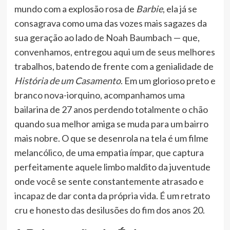
mundo com a explosão rosa de
Barbie
, ela já se
consagrava como uma das vozes mais sagazes da
sua geração ao lado de Noah Baumbach — que,
convenhamos, entregou aqui um de seus melhores
trabalhos, batendo de frente com a genialidade de
História de um Casamento
. Em um glorioso preto e
branco nova-iorquino, acompanhamos uma
bailarina de 27 anos perdendo totalmente o chão
quando sua melhor amiga se muda para um bairro
mais nobre. O que se desenrola na tela é um filme
melancólico, de uma empatia ímpar, que captura
perfeitamente aquele limbo maldito da juventude
onde você se sente constantemente atrasado e
incapaz de dar conta da própria vida. É um retrato
cru e honesto das desilusões do fim dos anos 20.