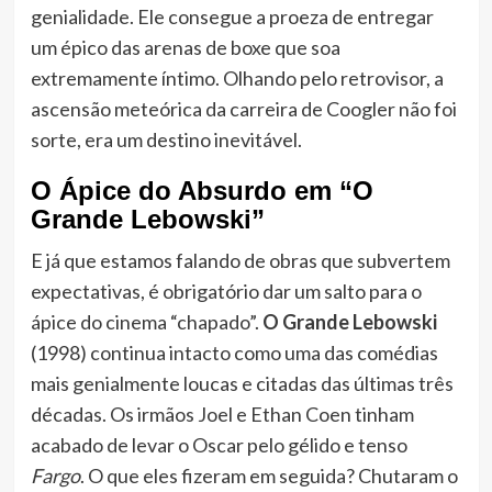
genialidade. Ele consegue a proeza de entregar
um épico das arenas de boxe que soa
extremamente íntimo. Olhando pelo retrovisor, a
ascensão meteórica da carreira de Coogler não foi
sorte, era um destino inevitável.
O Ápice do Absurdo em “O
Grande Lebowski”
E já que estamos falando de obras que subvertem
expectativas, é obrigatório dar um salto para o
ápice do cinema “chapado”.
O Grande Lebowski
(1998) continua intacto como uma das comédias
mais genialmente loucas e citadas das últimas três
décadas. Os irmãos Joel e Ethan Coen tinham
acabado de levar o Oscar pelo gélido e tenso
Fargo
. O que eles fizeram em seguida? Chutaram o