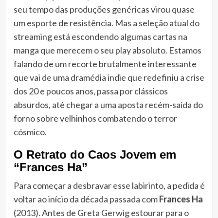
seu tempo das produções genéricas virou quase
um esporte de resistência. Mas a seleção atual do
streaming está escondendo algumas cartas na
manga que merecem o seu play absoluto. Estamos
falando de um recorte brutalmente interessante
que vai de uma dramédia indie que redefiniu a crise
dos 20 e poucos anos, passa por clássicos
absurdos, até chegar a uma aposta recém-saída do
forno sobre velhinhos combatendo o terror
cósmico.
O Retrato do Caos Jovem em
“Frances Ha”
Para começar a desbravar esse labirinto, a pedida é
voltar ao início da década passada com
Frances Ha
(2013). Antes de Greta Gerwig estourar para o