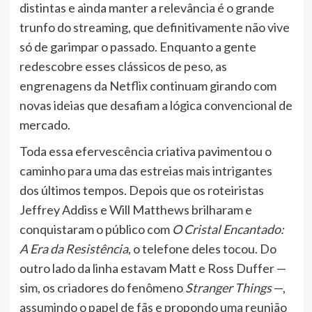
distintas e ainda manter a relevância é o grande
trunfo do streaming, que definitivamente não vive
só de garimpar o passado. Enquanto a gente
redescobre esses clássicos de peso, as
engrenagens da Netflix continuam girando com
novas ideias que desafiam a lógica convencional de
mercado.
Toda essa efervescência criativa pavimentou o
caminho para uma das estreias mais intrigantes
dos últimos tempos. Depois que os roteiristas
Jeffrey Addiss e Will Matthews brilharam e
conquistaram o público com
O Cristal Encantado:
A Era da Resistência
, o telefone deles tocou. Do
outro lado da linha estavam Matt e Ross Duffer —
sim, os criadores do fenômeno
Stranger Things
—,
assumindo o papel de fãs e propondo uma reunião