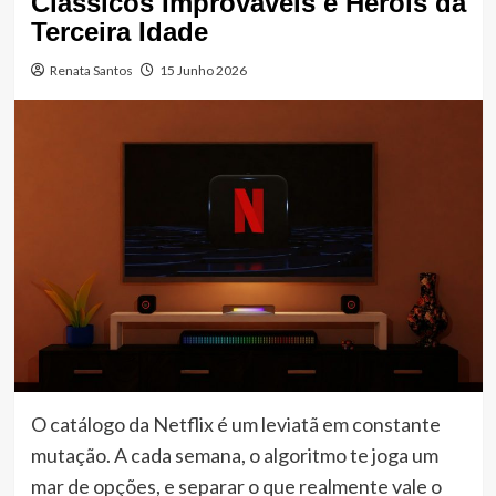
Clássicos Improváveis e Heróis da
Terceira Idade
Renata Santos
15 Junho 2026
O catálogo da Netflix é um leviatã em constante
mutação. A cada semana, o algoritmo te joga um
mar de opções, e separar o que realmente vale o